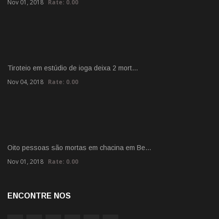
Nov 01, 2018
Rate: 0.00
Tiroteio em estúdio de ioga deixa 2 mort…
Nov 04, 2018
Rate: 0.00
Oito pessoas são mortas em chacina em Be…
Nov 01, 2018
Rate: 0.00
ENCONTRE NOS