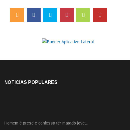
NOTICIAS POPULARES
Homem é preso e confessa ter matado jove…