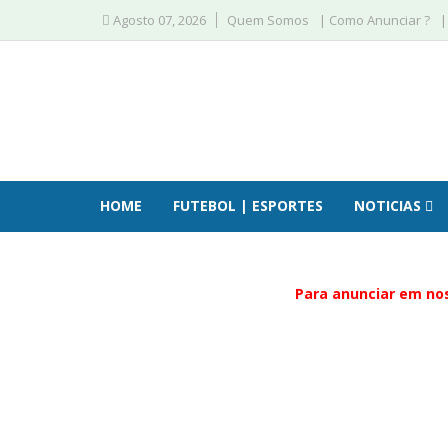
Agosto 07, 2026
Quem Somos
| Como Anunciar ?
|
HOME
FUTEBOL | ESPORTES
NOTICIAS
Para anunciar em nos