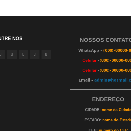
NTRE NOS
NOSSOS CONTAT
-
(000)-00000-
WhatsApp
-
(000)-00000-00
Celular
-
(000)-00000-00
Celular
Email -
admin@hotmail.
ENDEREÇO
CIDADE:
nome da Cidad
ESTADO:
nome do Estad
CEP:
numero do CEP