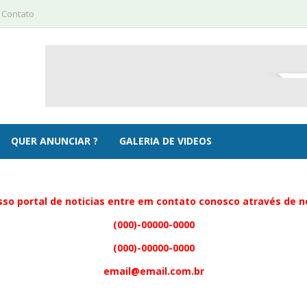
 Contato
QUER ANUNCIAR ?
GALERIA DE VIDEOS
so portal de noticias entre em contato conosco através de 
(000)-00000-0000
(000)-00000-0000
email@email.com.br