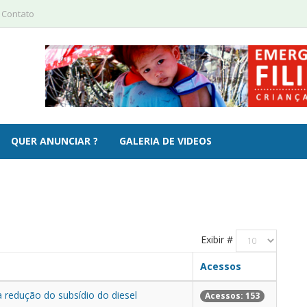
 Contato
QUER ANUNCIAR ?
GALERIA DE VIDEOS
Exibir #
Acessos
 redução do subsídio do diesel
Acessos: 153