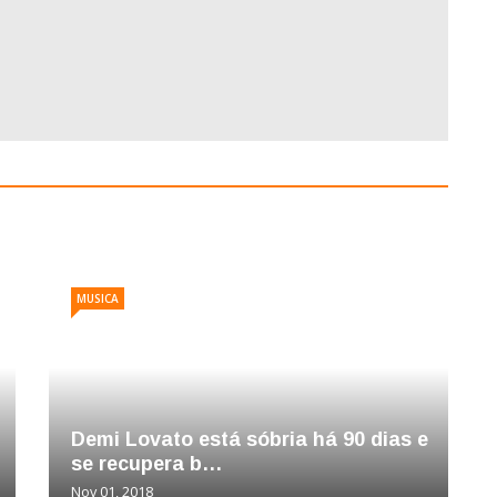
MUSICA
Demi Lovato está sóbria há 90 dias e
se recupera b…
Nov 01, 2018