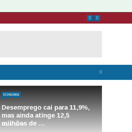
ECONOMIA
Desemprego cai para 11,9%,
mas ainda atinge 12,5
milhões de …
Nov 01, 2018