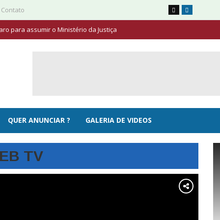
 Contato
ro para assumir o Ministério da Justiça
QUER ANUNCIAR ?
GALERIA DE VIDEOS
EB TV