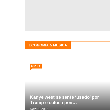
ECONOMIA & MUSICA
MUSICA
Kanye west se sente ‘usado’ por
Trump e coloca pon…
Nov 01, 2018