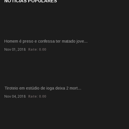
NOTICIAS POPULARES
Homem é preso e confessa ter matado jove…
Nov 01, 2018
Rate: 0.00
Tiroteio em estúdio de ioga deixa 2 mort…
Nov 04, 2018
Rate: 0.00