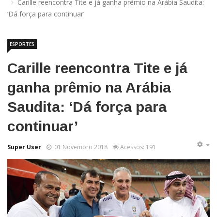
Carille reencontra Tite e já ganha prêmio na Arábia Saudita:
‘Dá força para continuar’
ESPORTES
Carille reencontra Tite e já
ganha prêmio na Arábia
Saudita: ‘Dá força para
continuar’
Super User
01 Novembro 2018
Acessos: 191