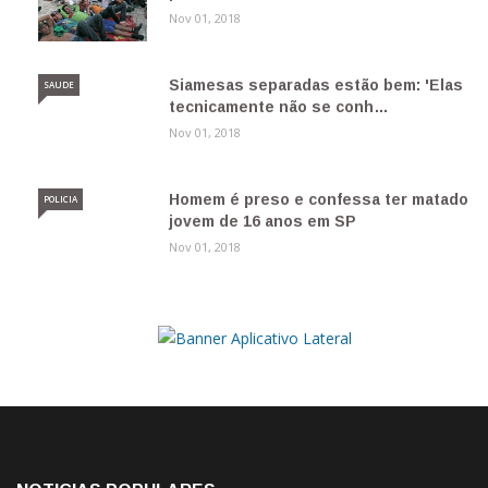
Nov 01, 2018
Siamesas separadas estão bem: 'Elas
SAUDE
tecnicamente não se conh…
Nov 01, 2018
Homem é preso e confessa ter matado
POLICIA
jovem de 16 anos em SP
Nov 01, 2018