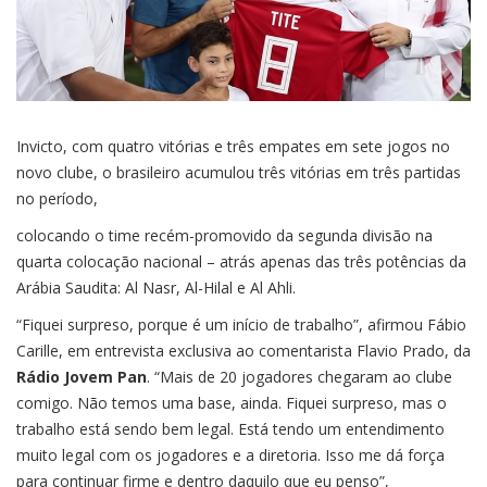
Invicto, com quatro vitórias e três empates em sete jogos no
novo clube, o brasileiro acumulou três vitórias em três partidas
no período,
colocando o time recém-promovido da segunda divisão na
quarta colocação nacional – atrás apenas das três potências da
Arábia Saudita: Al Nasr, Al-Hilal e Al Ahli.
“Fiquei surpreso, porque é um início de trabalho”, afirmou Fábio
Carille, em entrevista exclusiva ao comentarista Flavio Prado, da
Rádio Jovem Pan
. “Mais de 20 jogadores chegaram ao clube
comigo. Não temos uma base, ainda. Fiquei surpreso, mas o
trabalho está sendo bem legal. Está tendo um entendimento
muito legal com os jogadores e a diretoria. Isso me dá força
para continuar firme e dentro daquilo que eu penso”,