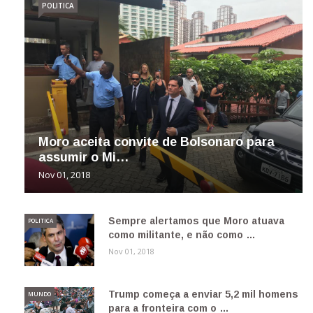
POLITICA
Moro aceita convite de Bolsonaro para
assumir o Mi…
Nov 01, 2018
Sempre alertamos que Moro atuava
POLITICA
como militante, e não como …
Nov 01, 2018
Trump começa a enviar 5,2 mil homens
MUNDO
para a fronteira com o …