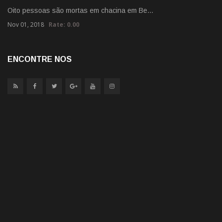
Oito pessoas são mortas em chacina em Be…
Nov 01, 2018
Rate: 0.00
ENCONTRE NOS