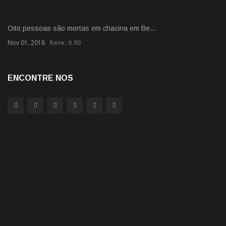
Oito pessoas são mortas em chacina em Be…
Nov 01, 2018
Rate: 0.00
ENCONTRE NOS