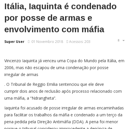
Itália, Iaquinta é condenado
por posse de armas e
envolvimento com máfia
Super User
01 Novembro 2018
Acessos: 203
Vincenzo Iaquinta já venceu uma Copa do Mundo pela Itália, em
2006, mas não escapou de uma condenação por posse
irregular de armas
. O Tribunal de Reggio Emilia sentenciou que ele deve
cumprir dois anos de reclusão após processo relacionado com
uma máfia, a “Ndrangheta”.
Iaquinta foi acusado de posse irregular de armas encaminhadas
para facilitar os trabalhos da máfia e condenado a um terço da
pena pedida pela Direção Antimáfia (DDA). A pena foi menor
porque o tribunal considerou improcedente a denúncia de