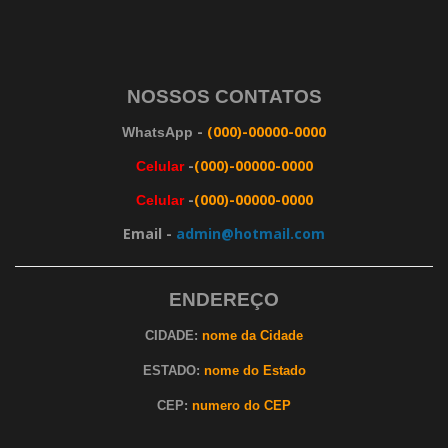
NOSSOS CONTATOS
-
(000)-00000-0000
WhatsApp
-
(000)-00000-0000
Celular
-
(000)-00000-0000
Celular
Email -
admin@hotmail.com
ENDEREÇO
CIDADE:
nome da Cidade
ESTADO:
nome do Estado
CEP:
numero do CEP