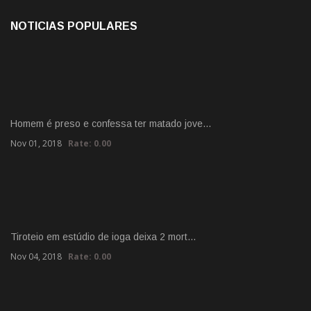
NOTICIAS POPULARES
Homem é preso e confessa ter matado jove…
Nov 01, 2018
Rate: 0.00
Tiroteio em estúdio de ioga deixa 2 mort…
Nov 04, 2018
Rate: 0.00