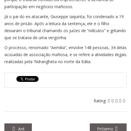
participação em negócios mafiosos.
Já o pai do ex-atacante, Giuseppe Iaquinta, foi condenado a 19
anos de prisão. Após a leitura da sentença, ele e o filho
deixaram o tribunal chamando os juízes de “ridículos” e gritando
que se tratava de uma vergonha.
O processo, renomado “Aemilia”, envolve 148 pessoas, 34 delas
acusadas de associação mafiosa, e se refere a atividades ilegais
realizadas pela ‘Ndrangheta no norte da Itália.
Rating:
Ant
Próximo