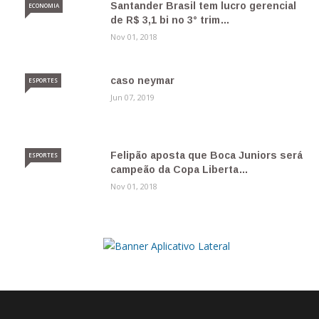
Santander Brasil tem lucro gerencial
ECONOMIA
de R$ 3,1 bi no 3° trim…
Nov 01, 2018
caso neymar
ESPORTES
Jun 07, 2019
Felipão aposta que Boca Juniors será
ESPORTES
campeão da Copa Liberta…
Nov 01, 2018