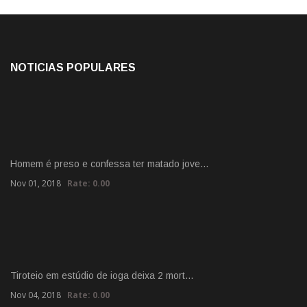
NOTICIAS POPULARES
Homem é preso e confessa ter matado jove…
Nov 01, 2018
Rate: 0.00
Tiroteio em estúdio de ioga deixa 2 mort…
Nov 04, 2018
Rate: 0.00