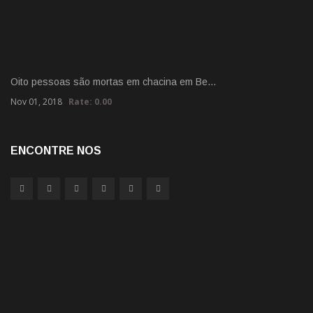
Oito pessoas são mortas em chacina em Be…
Nov 01, 2018
Rate: 0.00
ENCONTRE NOS